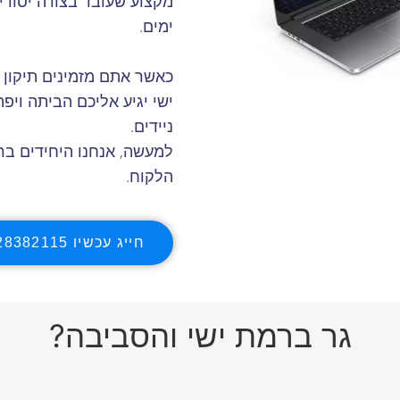
מקצוע שעובד בצורה יסודי
ימים.
כאשר אתם מזמינים תיקון
ישי יגיע אליכם הביתה ויפ
ניידים.
למעשה, אנחנו היחידים בר
הלקוח.
חייג עכשיו 0528382115
גר ברמת ישי והסביבה?