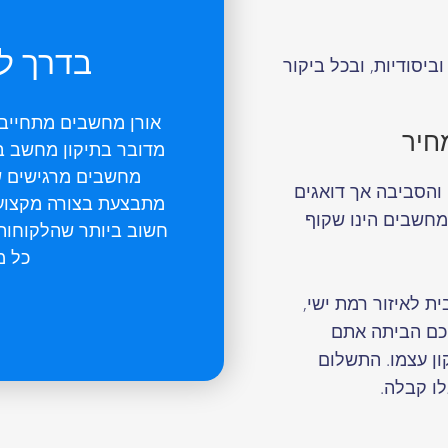
בדרך ל
ביסודיות, ובכל ביקור
אורן מחשבים מתחייב
חיר
מדובר בתיקון מחשב ב
מחשבים מרגישים ש
והסביבה אך דואגים
מתבצעת בצורה מקצועית
מחשבים הינו שקוף
חשוב ביותר שהלקוחות י
כל מ
2 ש"ח לביקור בית לאיזור רמת ישי,
כם הביתה אתם
ן עצמו. התשלום
ו קבלה.