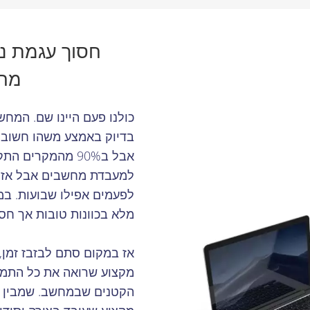
חסוך עגמת נפ
מחש
כולנו פעם היינו שם. המח
בדיוק באמצע משהו חשוב.
אבל ב90% מהמקר
למעבדת מחשבים אבל אז 
לפעמים אפילו שבועות. במ
מלא בכוונות טובות אך חסר
אז במקום סתם לבזבז זמן,
מקצוע שרואה את כל התמו
הקטנים שבמחשב. שמבין גם