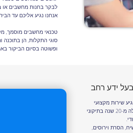
לבקר בחנות מחשבים או ב
אנחנו נגיע אליכם עד הבית.
טכנאי מחשבים מוסמך, מקצו
סוגי התקלות, הן בתוכנה ו
ופשוטה בסיום הביקור באמצ
על ידע רחב
יע שירות מקצועי
ואמין. טכנאי מחשבים בעלי ניסיון של למעלה מ-20 שנה בתיקוני
י.
יח, הסרת וירוסים,