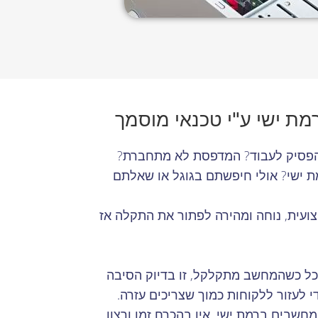
מת ישי ע"י טכנאי מוסמך
הפסיק לעבוד? המדפסת לא מתחברת?
 ישי? אולי חיפשתם בגוגל או שאלתם
עית, נוחה ומהירה לפתור את התקלה אז
כל כשהמחשב מתקלקל, זו בדיוק הסיבה
 לעזור ללקוחות כמוך שצריכים עזרה.
שבים ברמת ישי, אין בהכרח זמן ורצון