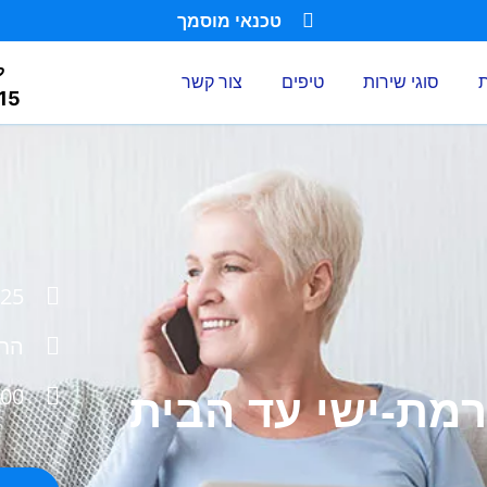
טכנאי מוסמך
ל
ת
סוגי שירות
טיפים
צור קשר
15
25 שנות ניסיון
החל מ
2000 לקוחות
מת-ישי עד הבית