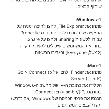
שיתוף קבצים.
ב-Windows:
פתחו את File Explorer, לחצו לחיצה ימנית על
התיקייה שברצונכם לשתף ובחרו Properties.
עבורו ללשונית Sharing ולחצו על Share.
בחרו את המשתמשים שיכולים לגשת לתיקייה
(למשל, Everyone) והגדירו הרשאות.
ב-Mac:
פתחו את Finder ולחצו על Go > Connect to
Server (⌘ + K).
הקלידו את כתובת ה-IP של מחשב ה-Windows
בפורמט smb://[IP] ולחצו Connect.
הכנסו את פרטי הכניסה של Windows (אם נדרש)
וגשו לקבצים המשותפים.