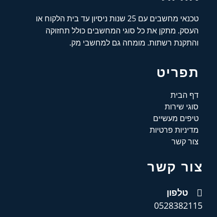
טכנאי מחשבים עם 25 שנות ניסיון עד בית הלקוח או
העסק. מתקן את כל סוגי המחשבים כולל תחזוקה
והתקנת רשתות. מומחה גם למחשבי מק.
תפריט
דף הבית
סוגי שירות
טיפים מעשיים
מדיניות פרטיות
צור קשר
צור קשר
טלפון
0528382115