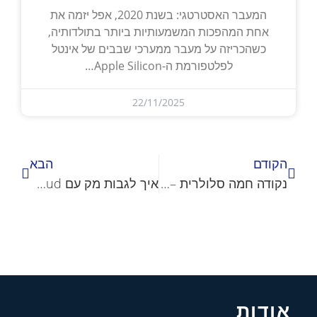
המעבר האסטרטגי: בשנת 2020, אפל יזמה את
אחת המהפכות המשמעותיות ביותר בתולדותיה,
כשהכריזה על מעבר ממערכי שבבים של אינטל
לפלטפורמת ה-Apple Silicon…
22/11/2025
הקודם
הבא
נקודה חמה סלולרית – כשהאינטרנט הרגיל מפסיק לעבוד
איך לגבות מק עם iCloud בקלות – המדריך המלא
אודות