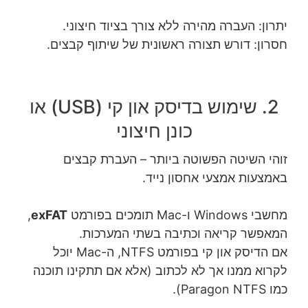
יתרון: העברה מהירה ללא צורך בציוד חיצוני.
חסרון: דורש תצורה ראשונית של שיתוף קבצים.
2. שימוש בדיסק און קי (USB) או
כונן חיצוני
זוהי השיטה הפשוטה ביותר – העברת קבצים
באמצעות אמצעי אחסון נייד.
מחשבי Windows ו-Mac תומכים בפורמט
exFAT
,
המאפשר קריאה וכתיבה בשתי המערכות.
אם הדיסק און קי בפורמט NTFS, ה-Mac יוכל
לקרוא ממנו אך לא לכתוב (אלא אם תתקינו תוכנה
כמו Paragon NTFS).