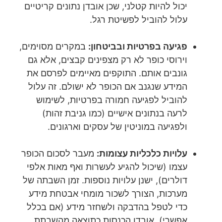
יכול להיות קטלני, שכן אובדן נתונים קריטיים
עלול להוביל לפשיטת רגל.
פגיעה בפרטיות ובביטחון:
במקרים מסוימים,
וירוסי כופר לא רק מצפינים קבצים, אלא גם
גונבים אותם. התוקפים מאיימים לפרסם את
המידע שנגנב אם הכופר לא ישולם. זה עלול
להוביל לפגיעה חמורה בפרטיות, לשימוש
לרעה בנתונים אישיים (כמו גניבת זהות)
ולפגיעה במוניטין של עסקים וארגונים.
עלויות כלכליות עצומות:
מעבר לסכום הכופר
עצמו (שיכול להגיע לעשרות ואף מאות אלפי
דולרים), ישנן עלויות נוספות. זמן השבתה של
מערכות, הצורך לשכור מומחי אבטחת מידע
כדי לטפל בהדבקה ולשחזר מידע (אם בכלל
אפשרי), אובדן הכנסות כתוצאה מהשבתת