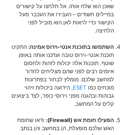
שאכן הוא שלח אותו. אל תלחצו על קישורים
במיילים חשודים – העבירו את העכבר מעל
הקישור כדי לראות לאן הוא מוביל לפני
הלחיצה.
השתמשו בתוכנת אנטי-וירוס אמינה:
התקינו
תוכנת אנטי-וירוס טובה ועדכנו אותה באופן
שוטף. תוכנות אלה יכולות לזהות ולחסום
איומים רבים לפני שהם מצליחים לחדור
למחשב שלכם. מומלץ לבחור בפתרונות
מוכחים כמו
ESET
, הידועה ביכולות זיהוי
גבוהות ובהגנה מפני וירוסי כופר, לצד ביצועים
קלים על המחשב.
הפעילו חומת אש (Firewall):
ודאו שחומת
האש שלכם מופעלת, הן במחשב והן בנתב