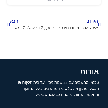
28/07/2025
הקודם
הבא
איזה אנטי וירוס חינמי הכי מומלץ?
Zigbee ו-Z-Wave: מאחורי הקלעים של הבית החכם
אודות
טכנאי מחשבים עם 25 שנות ניסיון עד בית הלקוח או
העסק. מתקן את כל סוגי המחשבים כולל תחזוקה
והתקנת רשתות. מומחה גם למחשבי מק.