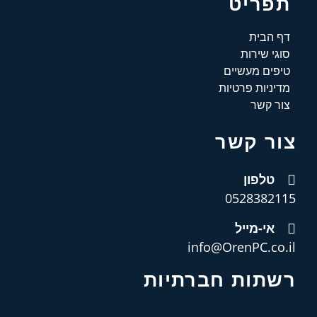
תפריט
דף הבית
סוגי שירות
טיפים מעשיים
מדיניות פרטיות
צור קשר
צור קשר
טלפון
0528382115
אי-מייל
info@OrenPC.co.il
רשתות חברתיות