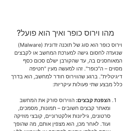
מהו וירוס כופר ואיך הוא פועל?
וירוס כופר הוא סוג של תוכנה זדונית (Malware)
שנועדה לחסום גישה למערכת המחשב או לקבצים
המאוחסנים בה, עד שהקורבן ישלם סכום כסף
מסוים – ה"כופר". זהו למעשה מעין "חטיפה
דיגיטלית". ברגע שהווירוס חודר למחשב, הוא בדרך
כלל מבצע שתי פעולות עיקריות:
הצפנת קבצים:
הווירוס סורק את המחשב
ומאתר קבצים חשובים – תמונות, מסמכים,
סרטונים, גיליונות אלקטרוניים, קובצי מוזיקה
ועוד. לאחר מכן, הוא מצפין אותם, מה שהופך