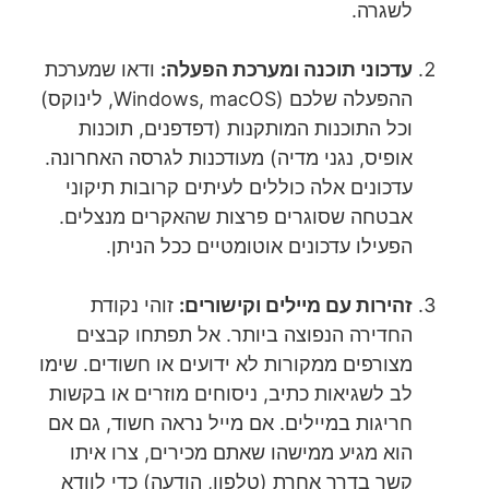
לשגרה.
עדכוני תוכנה ומערכת הפעלה:
ודאו שמערכת
ההפעלה שלכם (Windows, macOS, לינוקס)
וכל התוכנות המותקנות (דפדפנים, תוכנות
אופיס, נגני מדיה) מעודכנות לגרסה האחרונה.
עדכונים אלה כוללים לעיתים קרובות תיקוני
אבטחה שסוגרים פרצות שהאקרים מנצלים.
הפעילו עדכונים אוטומטיים ככל הניתן.
זהירות עם מיילים וקישורים:
זוהי נקודת
החדירה הנפוצה ביותר. אל תפתחו קבצים
מצורפים ממקורות לא ידועים או חשודים. שימו
לב לשגיאות כתיב, ניסוחים מוזרים או בקשות
חריגות במיילים. אם מייל נראה חשוד, גם אם
הוא מגיע ממישהו שאתם מכירים, צרו איתו
קשר בדרך אחרת (טלפון, הודעה) כדי לוודא