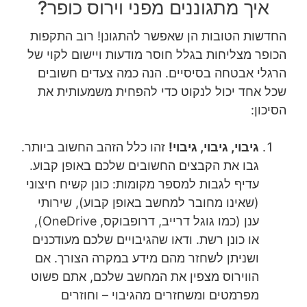
איך מתגוננים מפני וירוס כופר?
החדשות הטובות הן שאפשר להתגונן! רוב התקפות
הכופר מצליחות בגלל חוסר מודעות ויישום לקוי של
הרגלי אבטחה בסיסיים. הנה כמה צעדים חשובים
שכל אחד יכול לנקוט כדי להפחית משמעותית את
הסיכון:
גיבוי, גיבוי, גיבוי!
זהו כלל הזהב החשוב ביותר.
גבו את הקבצים החשובים שלכם באופן קבוע.
עדיף לגבות למספר מקומות: כונן קשיח חיצוני
(שאינו מחובר למחשב באופן קבוע), שירותי
ענן (כמו גוגל דרייב, דרופבוקס, OneDrive),
או כונן רשת. ודאו שהגיבויים שלכם מעודכנים
ושניתן לשחזר מהם מידע במקרה הצורך. אם
הווירוס מצפין את המחשב שלכם, אתם פשוט
מפרמטים ומשחזרים מהגיבוי – וחוזרים