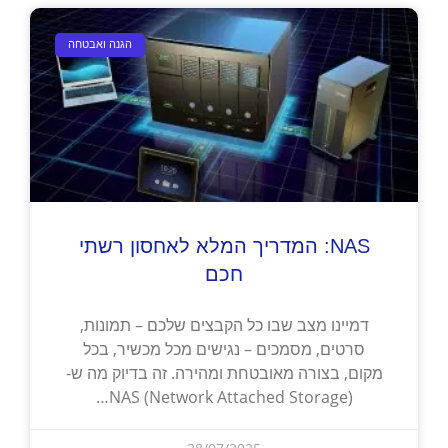
הגנה ואבטחה
NAS: המדריך המלא לאחסון רשתי
חכם
דמיינו מצב שבו כל הקבצים שלכם – תמונות,
סרטים, מסמכים – נגישים מכל מכשיר, בכל
מקום, בצורה מאובטחת ומהירה. זה בדיוק מה ש-
NAS (Network Attached Storage)…