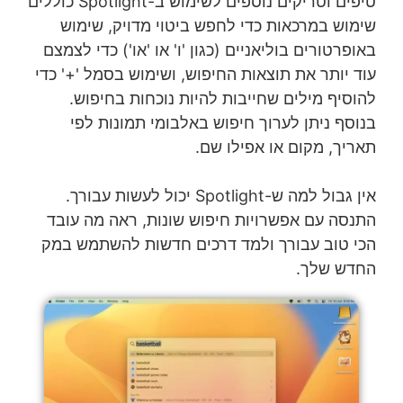
טיפים וטריקים נוספים לשימוש ב-Spotlight כוללים
שימוש במרכאות כדי לחפש ביטוי מדויק, שימוש
באופרטורים בוליאניים (כגון 'ו' או 'או') כדי לצמצם
עוד יותר את תוצאות החיפוש, ושימוש בסמל '+' כדי
להוסיף מילים שחייבות להיות נוכחות בחיפוש.
בנוסף ניתן לערוך חיפוש באלבומי תמונות לפי
תאריך, מקום או אפילו שם.
אין גבול למה ש-Spotlight יכול לעשות עבורך.
התנסה עם אפשרויות חיפוש שונות, ראה מה עובד
הכי טוב עבורך ולמד דרכים חדשות להשתמש במק
החדש שלך.