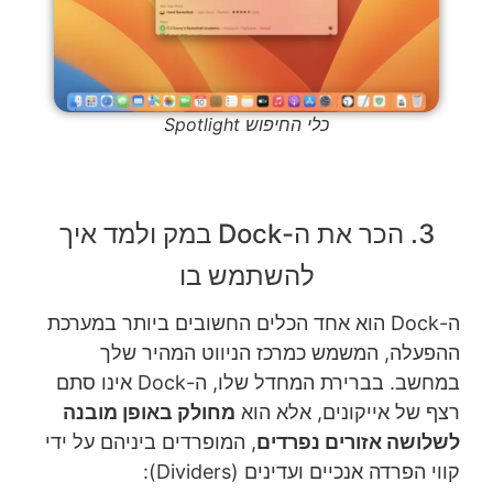
כלי החיפוש Spotlight
3. הכר את ה-Dock במק ולמד איך
להשתמש בו
ה-Dock הוא אחד הכלים החשובים ביותר במערכת
ההפעלה, המשמש כמרכז הניווט המהיר שלך
במחשב. בברירת המחדל שלו, ה-Dock אינו סתם
רצף של אייקונים, אלא הוא
מחולק באופן מובנה
לשלושה אזורים נפרדים
, המופרדים ביניהם על ידי
קווי הפרדה אנכיים ועדינים (Dividers):