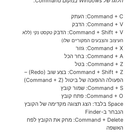
הלוגו של Windows במקום Command.
Command + C: העתק
Command + V: הדבק
Command + Shift + V: הדבק
טקסט נקי (ללא
העיצוב והצבעים המקוריים שלו)
Command + X: גזור
Command + A: בחר הכל
Command + Z: בטל
Command + Shift + Z: בצע שוב (Redo) –
הפעולה ההפוכה של ביטול (Command + Z)
Command + S: שמור קובץ
Command + O: פתח קובץ
Space בלבד: הצג תצוגה מקדימה של הקובץ
הנבחר ב-Finder
Command + Delete: מחק את הקובץ לפח
האשפה