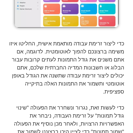
כדי ליצור זרימת עבודה מותאמת אישית, החליטו
איזו
משימה ברצונכם להפוך לאוטומטית. לדוגמה, אם
אתם משנים
את גודל התמונות לעתים קרובות עבור
הבלוג או חשבונות המדיה החברתית שלכם, אתם
יכולים ליצור זרימת עבודה שתשנה את הגודל באופן
אוטומטי ותשמור את התמונות האלה בתיקייה
ספציפית.
כדי לעשות זאת, נגרור ונשחרר את הפעולה "שינוי
גודל תמונות" על זרימת העבודה, ניבחר את
האפשרויות הרצויות, ולאחר מכן נוסיף את הפעולה
"שמור תמונות" כדי לציין היכן ברצוננו לשמור את