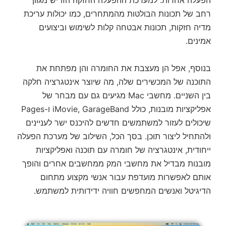
הפעלה אחרות. למערכת ההפעלה החזקה הזו יש מגוון
רחב של תכונות הבולטות מהמתחרים, כמו יכולות עריכת
מדיה חזקות, תכונות אבטחה קלות לשימוש וביצועים
אמינים.
בנוסף, אפל הן מעצבת את החומרה והן מפתחת את
התוכנה של המכשירים שלה, מה שיוצר אינטגרציה חלקה
בין השניים. מחשבי Mac מגיעים גם עם מבחר של
אפליקציות מובנות, כולל iMovie, GarageBand ו-Pages
שיכולים לעזור למשתמשים חדשים להיכנס ישר לעניינים
ולהתחיל ליצור תוכן. בסך הכל, השילוב של מערכת הפעלה
ייחודית, אינטגרציה של חומרה עם תוכנה ואפליקציות
מובנות מבדיל את מחשבי המק ממחשבים אחרים והופך
אותם לאפשרות מועדפת עבור אנשי מקצוע מתחום
הדיגיטל ואנשים המחפשים חוויה ידידותית למשתמש.