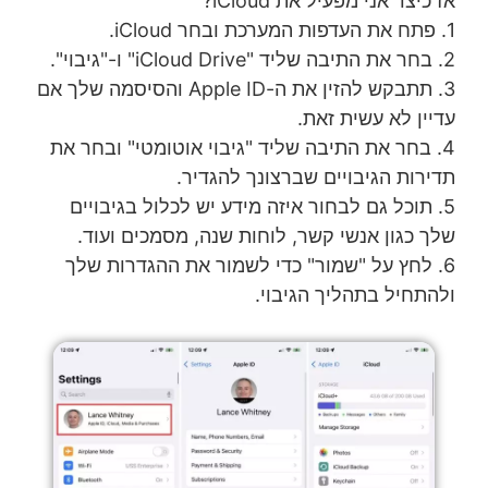
אז כיצד אני מפעיל את iCloud?
1. פתח את העדפות המערכת ובחר iCloud.
2. בחר את התיבה שליד "iCloud Drive" ו-"גיבוי".
3. תתבקש להזין את ה-Apple ID והסיסמה שלך אם
עדיין לא עשית זאת.
4. בחר את התיבה שליד "גיבוי אוטומטי" ובחר את
תדירות הגיבויים שברצונך להגדיר.
5. תוכל גם לבחור איזה מידע יש לכלול בגיבויים
שלך כגון אנשי קשר, לוחות שנה, מסמכים ועוד.
6. לחץ על "שמור" כדי לשמור את ההגדרות שלך
ולהתחיל בתהליך הגיבוי.