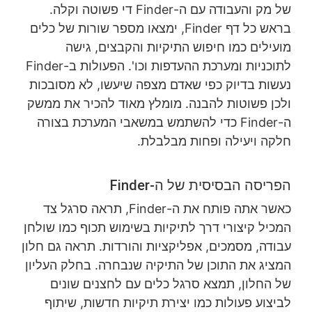
של מק והעבודה עם ה-Finder די פשוטה וקלה.
בראש כל דף Finder, ימצאו מספר שורות של כלים
מועילים כמו חיפוש התיקיות והקבצים, גישה
לתוכניות ומערכת ההעדפות וכו'. הפעולות ב-Finder
נעשות בדיוק כפי שאדם מצפה שיעשו, לא מסובכות
ולכן פשוטות להבנה. מומלץ מאוד להכיר את ממשק
ה-Finder כדי להשתמש במשאבי המערכת בצורה
חלקה ויעילה ופחות מבלבלת.
הפריסה הבסיסית של ה-Finder
כאשר אתה פותח את ה-Finder, תראה סרגל צד
המכיל קיצורי דרך לתיקיות בשימוש תכוף כמו שולחן
עבודה, מסמכים, אפליקציות והורדות. תראה גם חלון
המציג את התוכן של התיקיה שנבחרה. בחלק העליון
של החלון, תמצא סרגל כלים עם לחצנים שונים
לביצוע פעולות כמו יצירת תיקיות חדשות, שיתוף