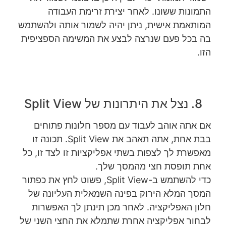
התמונות ששונו. לאחר יצירת
זרימת העבודה
המותאמת אישית, ניתן יהיה לשמור אותה ולהשתמש
בה בכל פעם שנרצה לבצע את המשימה הספציפית
הזו.
8. נצל את היתרונות של Split View
אם אתה אוהב לעבוד עם מספר חלונות פתוחים
בבת אחת, אתה תאהב את Split View. תכונה זו
מאפשרת לך לצפות בשתי אפליקציות זו לצד זו, כל
אחת תופסת חצי מהמסך שלך.
כדי להשתמש ב-Split View, פשוט לחץ את כפתור
המסך המלא הירוק בפינה השמאלית העליונה של
חלון האפליקציה. לאחר מכן תינתן לך האפשרות
לבחור אפליקציה אחרת שתמלא את החצי השני של