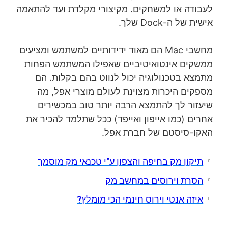
לעבודה או למשחקים. מקיצורי מקלדת ועד להתאמה
אישית של ה-Dock שלך.
מחשבי Mac הם מאוד ידידותיים למשתמש ומציעים
ממשקים אינטואיטיביים שאפילו המשתמש הפחות
מתמצא בטכנולוגיה יכול לנווט בהם בקלות. הם
מספקים היכרות מצוינת לעולם מוצרי אפל, מה
שיעזור לך להתמצא הרבה יותר טוב במכשירים
אחרים (כמו אייפון ואייפד) ככל שתלמד להכיר את
האקו-סיסטם של חברת אפל.
תיקון מק בחיפה והצפון ע"י טכנאי מק מוסמך
הסרת וירוסים במחשב מק
איזה אנטי וירוס חינמי הכי מומלץ?