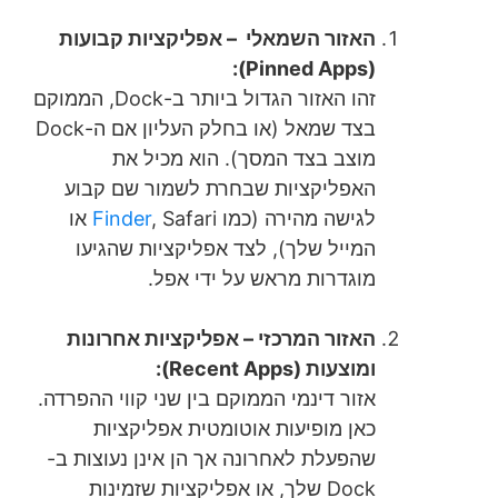
האזור השמאלי – אפליקציות קבועות
(Pinned Apps):
זהו האזור הגדול ביותר ב-Dock, הממוקם
בצד שמאל (או בחלק העליון אם ה-Dock
מוצב בצד המסך). הוא מכיל את
האפליקציות שבחרת לשמור שם קבוע
לגישה מהירה (כמו
Finder
, Safari או
המייל שלך), לצד אפליקציות שהגיעו
מוגדרות מראש על ידי אפל.
האזור המרכזי – אפליקציות אחרונות
ומוצעות (Recent Apps):
אזור דינמי הממוקם בין שני קווי ההפרדה.
כאן מופיעות אוטומטית אפליקציות
שהפעלת לאחרונה אך הן אינן נעוצות ב-
Dock שלך, או אפליקציות שזמינות