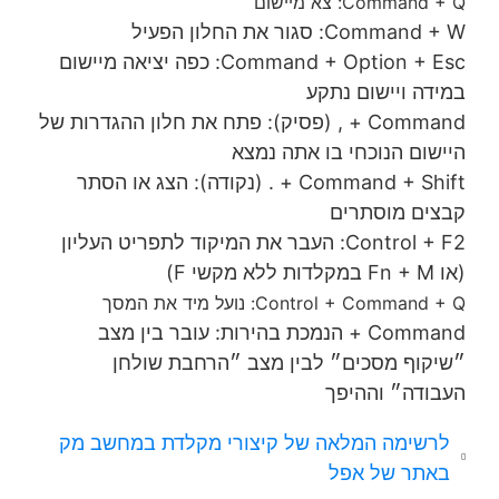
Command + Q: צא מיישום
Command + W: סגור את החלון הפעיל
Command + Option + Esc: כפה יציאה מיישום
במידה ויישום נתקע
Command + , (פסיק): פתח את חלון ההגדרות של
היישום הנוכחי בו אתה נמצא
Command + Shift + . (נקודה): הצג או הסתר
קבצים מוסתרים
Control + F2: העבר את המיקוד לתפריט העליון
(או Fn + M במקלדות ללא מקשי F)
Control + Command + Q: נועל מיד את המסך
Command + הנמכת בהירות: עובר בין מצב
״שיקוף מסכים״ לבין מצב ״הרחבת שולחן
העבודה״ וההיפך
לרשימה המלאה של קיצורי מקלדת במחשב מק
באתר של אפל