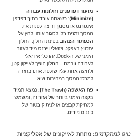
מזעור דפדפנים וחלונות עבודה
(Minimize):
כשאתה עובד בתוך דפדפן
אינטרנט או מסמך ורוצה לפנות את
המסך זמנית בלי לסגור אותו, לחץ על
הכפתור הצהוב
בפינת החלון. החלון
יתכווץ באפקט ויזואלי וייכנס מיד לאזור
הימני של ה-Dock. זהו כלי אידיאלי
לעבודה זורמת – החלון הופך לאייקון קטן,
ולחיצה אחת עליו שולפת אותו בחזרה
למרכז המסך במהירות שיא.
פח האשפה (The Trash):
נמצא תמיד
בקצה הימני ביותר של אזור זה, ומשמש
למחיקת קבצים או לניתוק בטוח של
כוננים ניידים.
טיפ למתקדמים:
מתחת לאייקונים של אפליקציות