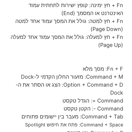
Fn + חץ ימינה: קופץ ישירות לתחתית עמוד
האינטרנט או המסמך (End)
Fn + חץ למטה: גולל את המסך עמוד אחד למטה
(Page Down)
Fn + חץ למעלה: גולל את המסך עמוד אחד למעלה
(Page Up)
Fn + F: מסך מלא
Command + M: מזעור החלון הקדמי ל-Dock
Option + Command + D: הצג או הסתר את ה-
Dock
Command =: הגדל טקסט
Command -: הקטן טקסט
Command + Tab: מעבר בין יישומים פתוחים
Command + Space:
פתח את חיפוש Spotlight