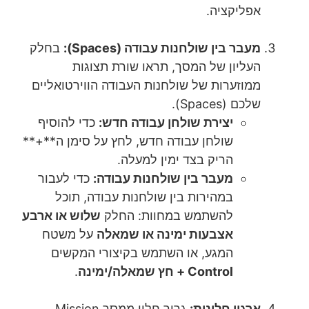
אפליקציה.
מעבר בין שולחנות עבודה (Spaces):
בחלק
העליון של המסך, תראו שורת תצוגות
ממוזערות של שולחנות העבודה הווירטואליים
שלכם (Spaces).
יצירת שולחן עבודה חדש:
כדי להוסיף
שולחן עבודה חדש, לחץ על סימן ה**+**
הריק בצד ימין למעלה.
מעבר בין שולחנות עבודה:
כדי לעבור
במהירות בין שולחנות עבודה, תוכל
להשתמש במחוות: החלק
שלוש או ארבע
אצבעות ימינה או שמאלה
על משטח
המגע, או השתמש בקיצורי המקשים
Control + חץ שמאלה/ימינה
.
ארגון חלונות:
גרור חלון ממסך Mission