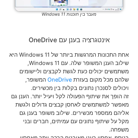
מעבר בין תוכנות Windows 11
אינטגרציה בענן עם OneDrive
אחת התכונות המרגשות ביותר של Windows 11 היא
שילוב הענן המשופר שלה. עם Windows 11,
משתמשים יכולים כעת לגשת לקבצים וליישומים
שלהם מכל מקום בעזרת
OneDrive
המשופר,
ויכולים לסנכרן נתונים בקלות בין מכשירים.
זה הופך את שיתוף הפעולה לקל ויעיל יותר. הענן גם
מאפשר למשתמשים לאחסן קבצים גדולים ולגשת
אליהם ממספר מכשירים. שילוב משופר בענן גם
מקל על שיתוף נתונים עם עמיתים, חברים ובני
משפחה.
בנוסף, אחסון בענן מאובטח הרבה יותר מאחסון