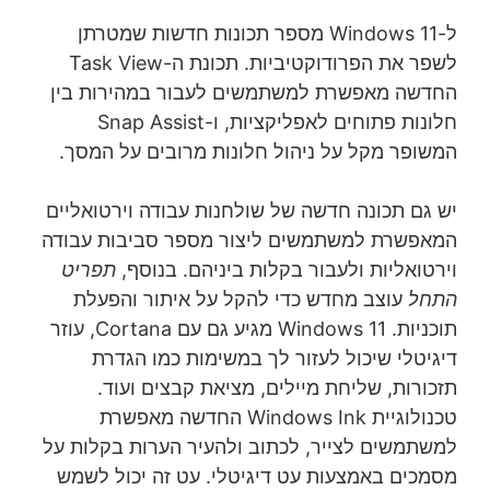
ל-Windows 11 מספר תכונות חדשות שמטרתן
לשפר את הפרודוקטיביות. תכונת ה-Task View
החדשה מאפשרת למשתמשים לעבור במהירות בין
חלונות פתוחים לאפליקציות, ו-Snap Assist
המשופר מקל על ניהול חלונות מרובים על המסך.
יש גם תכונה חדשה של שולחנות עבודה וירטואליים
המאפשרת למשתמשים ליצור מספר סביבות עבודה
וירטואליות ולעבור בקלות ביניהם. בנוסף,
תפריט
התחל
עוצב מחדש כדי להקל על איתור והפעלת
תוכניות. Windows 11 מגיע גם עם Cortana, עוזר
דיגיטלי שיכול לעזור לך במשימות כמו הגדרת
תזכורות, שליחת מיילים, מציאת קבצים ועוד.
טכנולוגיית Windows Ink החדשה מאפשרת
למשתמשים לצייר, לכתוב ולהעיר הערות בקלות על
מסמכים באמצעות עט דיגיטלי. עט זה יכול לשמש