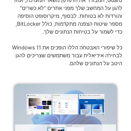
Guard, המבודד את הדפדפן משאר המערכת, ועוזר
להגן על המחשב שלך מפני אתרים "לא כשרים"
והורדות לא בטוחות. לבסוף, מיקרוסופט הוסיפה
מספר שיטות הצפנה מתקדמות, כולל BitLocker,
כדי לשמור על בטיחות הנתונים שלך.
כל שיפורי האבטחה הללו הופכים את Windows 11
לבחירה אידיאלית עבור משתמשים שצריכים להגן
היטב על הנתונים שלהם.