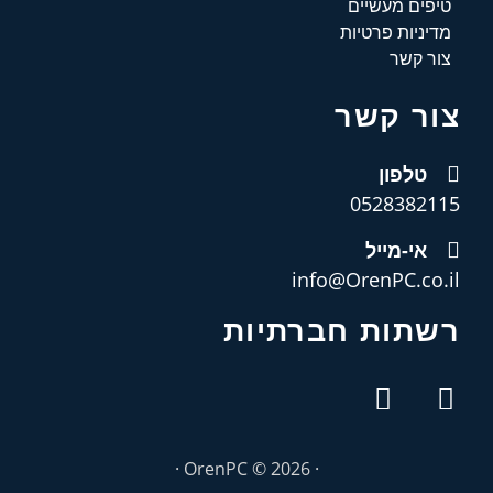
טיפים מעשיים
מדיניות פרטיות
צור קשר
צור קשר
טלפון
0528382115
אי-מייל
info@OrenPC.co.il
רשתות חברתיות
· OrenPC © 2026 ·