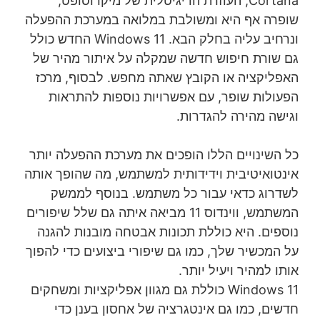
Cortana, העוזרת הדיגיטלית של מיקרוסופט,
שופרה אף היא ומשולבת במלואה במערכת ההפעלה
ונרחיב עליה בחלק הבא. Windows 11 החדש כולל
גם שורת חיפוש חדשה שמקלה על איתור מהיר של
האפליקציה או הקובץ שאתה מחפש. לבסוף, מרכז
הפעולות שופר, עם אפשרויות נוספות להתראות
וגישה מהירה להגדרות.
כל השינויים הללו הופכים את מערכת ההפעלה יותר
אינטואיטיבית וידידותית למשתמש, מה שהופך אותה
לשדרוג כדאי עבור כל משתמש. בנוסף לממשק
המשתמש, ווינדוס 11 מביאה איתה גם שלל שיפורים
נוספים. היא כוללת תכונות אבטחה מובנות להגנה
על המכשיר שלך, כמו גם שיפורי ביצועים כדי להפוך
אותו למהיר ויעיל יותר.
Windows 11 כוללת גם מגוון אפליקציות ומשחקים
חדשים, כמו גם אינטגרציה של אחסון בענן כדי