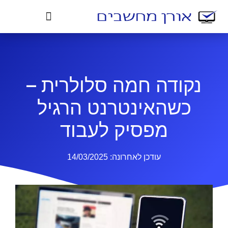
נקודה חמה סלולרית –
כשהאינטרנט הרגיל
מפסיק לעבוד
עודכן לאחרונה:
14/03/2025