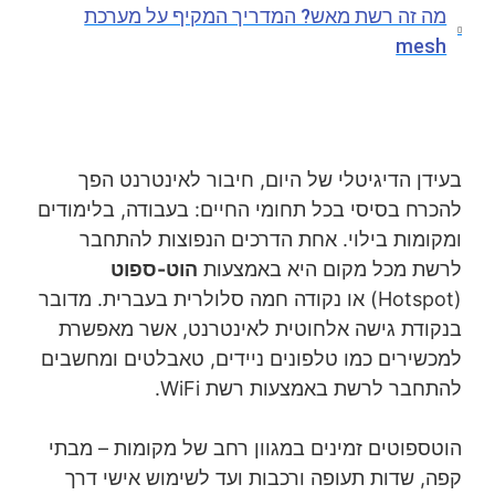
מה זה רשת מאש? המדריך המקיף על מערכת
mesh
בעידן הדיגיטלי של היום, חיבור לאינטרנט הפך
להכרח בסיסי בכל תחומי החיים: בעבודה, בלימודים
ומקומות בילוי. אחת הדרכים הנפוצות להתחבר
לרשת מכל מקום היא באמצעות
הוט-ספוט
(Hotspot) או נקודה חמה סלולרית בעברית. מדובר
בנקודת גישה אלחוטית לאינטרנט, אשר מאפשרת
למכשירים כמו טלפונים ניידים, טאבלטים ומחשבים
להתחבר לרשת באמצעות רשת WiFi.
הוטספוטים זמינים במגוון רחב של מקומות – מבתי
קפה, שדות תעופה ורכבות ועד לשימוש אישי דרך