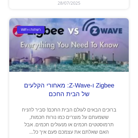
28/07/2025
רשתות ו-WiFi
Zigbee ו-Z-Wave: מאחורי הקלעים
של הבית החכם
ברוכים הבאים לעולם הבית החכם! סביר להניח
ששמעתם על מוצרים כמו נורות חכמות,
תרמוסטטים חכמים או מנעולים חכמים. אבל
האם שאלתם את עצמכם פעם איך כל…