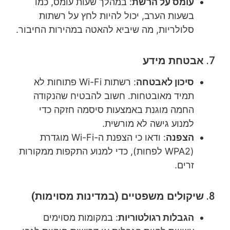
עומס על הרשת
: במהלך שעות עומס, כמו
בשעות הערב, יכול להיות לחץ על רשתות
סלולריות, מה שיביא להאטה במהירות החיבור.
7.
אבטחת מידע
סיכון לאבטחה
: רשתות Wi-Fi פתוחות לא
תמיד מאובטחות. חשוב להבטיח שהנקודה
החמה מוגנת באמצעות סיסמה חזקה כדי
למנוע גישה לא מורשית.
הצפנה
: ודאו כי הצפנת ה-Wi-Fi מוגדרת
(WPA2 לפחות), כדי למנוע התקפות ממקורות
זרים.
8.
שיקולים משפטיים (במדינות מסוימות)
הגבלות רגולטוריות
: במקומות מסוימים