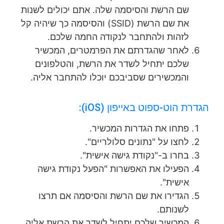
שם הרשת והסיסמה שלה. אתם יכולים לשנות
את שם הרשת (SSID) והסיסמה כך שיהיה קל
לזהות ולהתחבר לנקודה החמה שלכם.
לאחר שהגדרתם את הפרמטרים, המכשיר
שלכם יתחיל לשדר את הרשת, והטלפונים
והמכשירים שסביבכם יוכלו להתחבר אליה.
הגדרת הוט-ספוט באייפון (iOS):
פתחו את הגדרות המכשיר.
לחצו על "נתונים סלולריים".
בחרו ב-"נקודת גישה אישית".
הפעילו את האפשרות "הפעל נקודת גישה
אישית".
הגדירו את שם הרשת והסיסמה אם תרצו
לשנותם.
המכשיר שלכם יתחיל לשדר את הרשת אליה