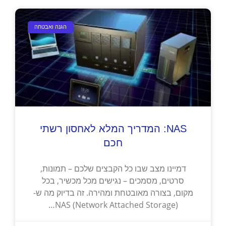
הגנה ואבטחה
NAS: המדריך המלא לאחסון רשתי
חכם
דמיינו מצב שבו כל הקבצים שלכם – תמונות,
סרטים, מסמכים – נגישים מכל מכשיר, בכל
מקום, בצורה מאובטחת ומהירה. זה בדיוק מה ש-
NAS (Network Attached Storage)…